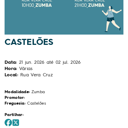
CASTELÕES
Data:
21
jun.
2026
até
02
jul.
2026
Hora:
Várias
Local:
Rua Vera Cruz
Modalidade:
Zumba
Promotor:
Freguesia:
Castelões
Partilhar: