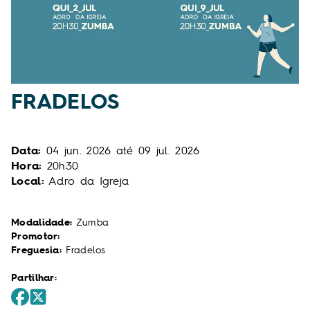
FRADELOS
Data:
04
jun.
2026
até
09
jul.
2026
Hora:
20h30
Local:
Adro da Igreja
Modalidade:
Zumba
Promotor:
Freguesia:
Fradelos
Partilhar: