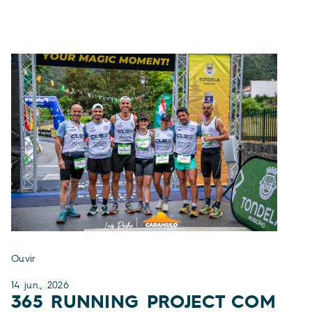
Ouvir
14
jun.,
2026
365 RUNNING PROJECT COM