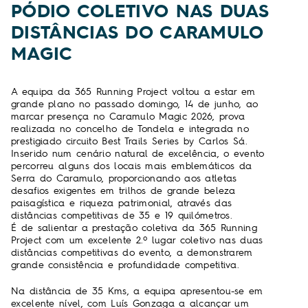
PÓDIO COLETIVO NAS DUAS
DISTÂNCIAS DO CARAMULO
MAGIC
A equipa da 365 Running Project voltou a estar em
grande plano no passado domingo, 14 de junho, ao
marcar presença no Caramulo Magic 2026, prova
realizada no concelho de Tondela e integrada no
prestigiado circuito Best Trails Series by Carlos Sá.
Inserido num cenário natural de excelência, o evento
percorreu alguns dos locais mais emblemáticos da
Serra do Caramulo, proporcionando aos atletas
desafios exigentes em trilhos de grande beleza
paisagística e riqueza patrimonial, através das
distâncias competitivas de 35 e 19 quilómetros.
É de salientar a prestação coletiva da 365 Running
Project com um excelente 2.º lugar coletivo nas duas
distâncias competitivas do evento, a demonstrarem
grande consistência e profundidade competitiva.
Na distância de 35 Kms, a equipa apresentou-se em
excelente nível, com Luís Gonzaga a alcançar um