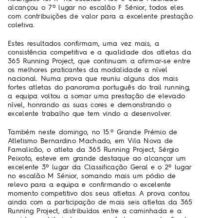
alcançou o 7º lugar no escalão F Sénior, todos eles
com contribuições de valor para a excelente prestação
coletiva.
Estes resultados confirmam, uma vez mais, a
consistência competitiva e a qualidade dos atletas da
365 Running Project, que continuam a afirmar-se entre
os melhores praticantes da modalidade a nível
nacional. Numa prova que reuniu alguns dos mais
fortes atletas do panorama português do trail running,
a equipa voltou a somar uma prestação de elevado
nível, honrando as suas cores e demonstrando o
excelente trabalho que tem vindo a desenvolver.
Também neste domingo, no 15.º Grande Prémio de
Atletismo Bernardino Machado, em Vila Nova de
Famalicão, o atleta da 365 Running Project, Sérgio
Peixoto, esteve em grande destaque ao alcançar um
excelente 3º lugar da Classificação Geral e o 2º lugar
no escalão M Sénior, somando mais um pódio de
relevo para a equipa e confirmando o excelente
momento competitivo dos seus atletas. A prova contou
ainda com a participação de mais seis atletas da 365
Running Project, distribuídos entre a caminhada e a