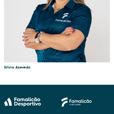
Sílvia Azevedo