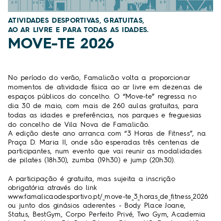
ATIVIDADES DESPORTIVAS, GRATUITAS,
AO AR LIVRE E PARA TODAS AS IDADES.
MOVE-TE 2026
No período do verão, Famalicão volta a proporcionar
momentos de atividade física ao ar livre em dezenas de
espaços públicos do concelho. O “Move-te” regressa no
dia 30 de maio, com mais de 260 aulas gratuitas, para
todas as idades e preferências, nos parques e freguesias
do concelho de Vila Nova de Famalicão.
A edição deste ano arranca com “3 Horas de Fitness”, na
Praça D. Maria II, onde são esperadas três centenas de
participantes, num evento que vai reunir as modalidades
de pilates (18h30), zumba (19h30) e jump (20h30).
A participação é gratuita, mas sujeita a inscrição
obrigatória através do link
www.famalicaodesportivo.pt/_move-te_3_horas_de_fitness_2026
ou junto dos ginásios aderentes - Body Place Joane,
Status, BestGym, Corpo Perfeito Privé, Two Gym, Academia