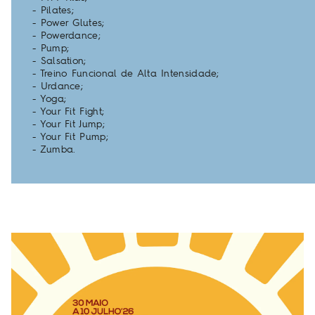
- Pilates;
- Power Glutes;
- Powerdance;
- Pump;
- Salsation;
- Treino Funcional de Alta Intensidade;
- Urdance;
- Yoga;
- Your Fit Fight;
- Your Fit Jump;
- Your Fit Pump;
- Zumba.