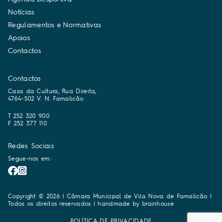
N
o
t
í
c
i
a
s
R
e
g
u
l
a
m
e
n
t
o
s
e
N
o
r
m
a
t
i
v
a
s
A
p
o
i
o
s
C
o
n
t
a
c
t
o
s
Contactos
Casa da Cultura, Rua Direita,
4764-502 V. N. Famalicão
T 252 320 900
F 252 377 110
Redes Sociais
Segue-nos em:
Copyright © 2026 | Câmara Municipal de Vila Nova de Famalicão |
Todos os direitos reservados | handmade by
brainhouse
POLÍTICA DE PRIVACIDADE