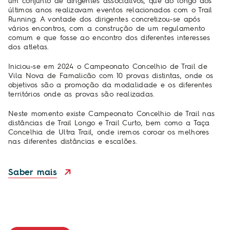
um conjunto de dirigentes associativos, que ao longo dos
últimos anos realizavam eventos relacionados com o Trail
Running. A vontade dos dirigentes concretizou-se após
vários encontros, com a construção de um regulamento
comum e que fosse ao encontro dos diferentes interesses
dos atletas.
Iniciou-se em 2024 o Campeonato Concelhio de Trail de
Vila Nova de Famalicão com 10 provas distintas, onde os
objetivos são a promoção da modalidade e os diferentes
territórios onde as provas são realizadas.
Neste momento existe Campeonato Concelhio de Trail nas
distâncias de Trail Longo e Trail Curto, bem como a Taça
Concelhia de Ultra Trail, onde iremos coroar os melhores
nas diferentes distâncias e escalões.
Saber mais