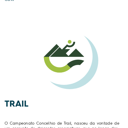
TRAIL
O Campeonato Concelhio de Trail, nasceu da vontade de