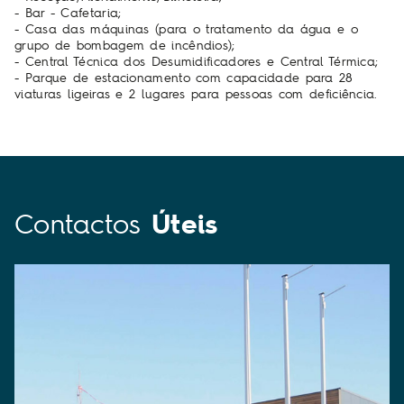
- Bar - Cafetaria;
- Casa das máquinas (para o tratamento da água e o
grupo de bombagem de incêndios);
- Central Técnica dos Desumidificadores e Central Térmica;
- Parque de estacionamento com capacidade para 28
viaturas ligeiras e 2 lugares para pessoas com deficiência.
Contactos
Úteis