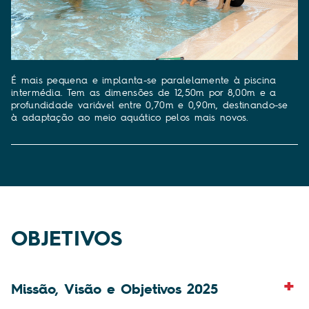
É mais pequena e implanta-se paralelamente à piscina
intermédia. Tem as dimensões de 12,50m por 8,00m e a
profundidade variável entre 0,70m e 0,90m, destinando-se
à adaptação ao meio aquático pelos mais novos.
OBJETIVOS
Missão, Visão e Objetivos 2025