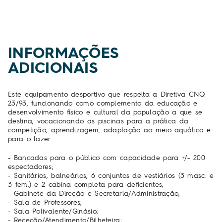
INFORMAÇÕES
ADICIONAIS
Este equipamento desportivo que respeita a Diretiva CNQ
23/93, funcionando como complemento da educação e
desenvolvimento físico e cultural da população a que se
destina, vocacionando as piscinas para a prática da
competição, aprendizagem, adaptação ao meio aquático e
para o lazer.
- Bancadas para o público com capacidade para +/- 200
espectadores;
- Sanitários, balneários, 6 conjuntos de vestiários (3 masc. e
3 fem.) e 2 cabina completa para deficientes;
- Gabinete da Direção e Secretaria/Administração;
- Sala de Professores;
- Sala Polivalente/Ginásio;
- Receção/Atendimento/Bilheteira;