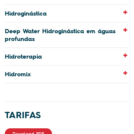
Hidroginástica
Deep Water Hidroginástica em águas
profundas
Hidroterapia
Hidromix
TARIFAS
Download PDF