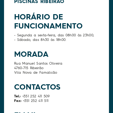
PISCINAS RIBEIRÃO
HORÁRIO DE
FUNCIONAMENTO
- Segunda a sexta-feira, das 08h00 às 23h00;
- Sábado, das 8h30 às 18h00.
MORADA
Rua Manuel Santos Oliveira
4760-715 Ribeirão
Vila Nova de Famalicão
CONTACTOS
Tel.:
+351 252 411 509
Fax:
+351 252 411 511