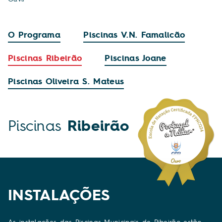
O Programa
Piscinas V.N. Famalicão
Piscinas Ribeirão
Piscinas Joane
Piscinas Oliveira S. Mateus
Piscinas
Ribeirão
INSTALAÇÕES
As instalações das Piscinas Municipais de Ribeirão estão