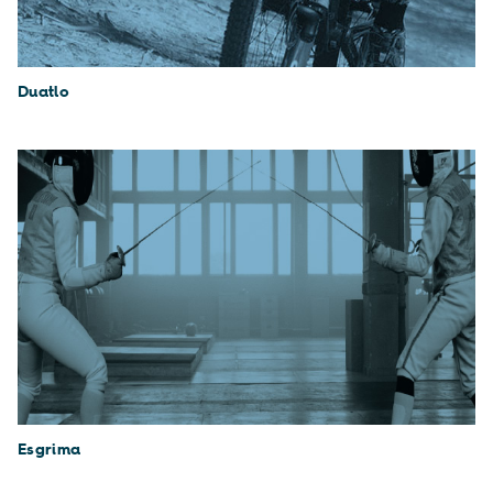
Duatlo
Esgrima