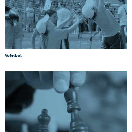
Voleibol