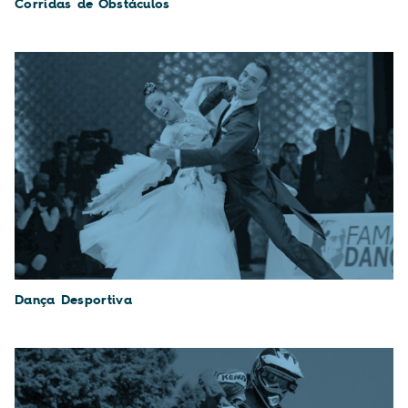
Corridas de Obstáculos
Dança Desportiva