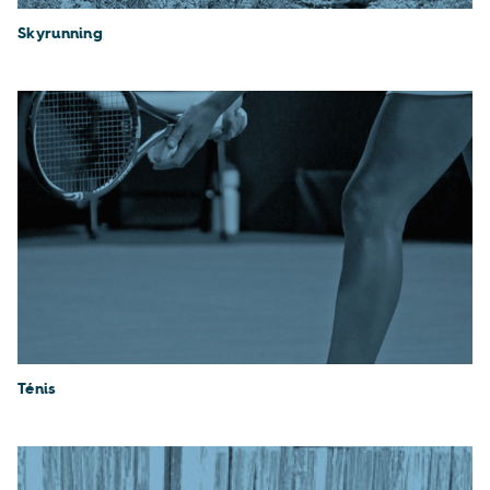
Skyrunning
Ténis