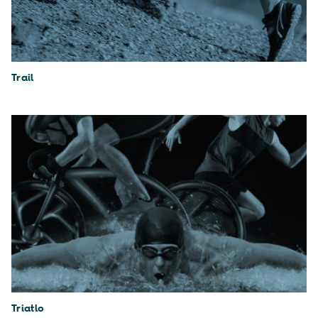
Trail
Triatlo