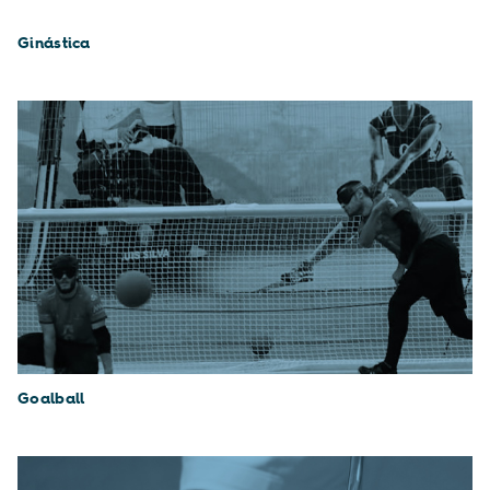
Ginástica
Goalball