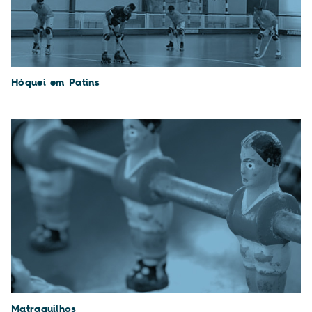
Hóquei em Patins
Matraquilhos