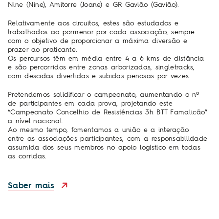
Nine (Nine), Amitorre (Joane) e GR Gavião (Gavião).
Relativamente aos circuitos, estes são estudados e
trabalhados ao pormenor por cada associação, sempre
com o objetivo de proporcionar a máxima diversão e
prazer ao praticante.
Os percursos têm em média entre 4 a 6 kms de distância
e são percorridos entre zonas arborizadas, singletracks,
com descidas divertidas e subidas penosas por vezes.
Pretendemos solidificar o campeonato, aumentando o nº
de participantes em cada prova, projetando este
“Campeonato Concelhio de Resistências 3h BTT Famalicão”
a nível nacional.
Ao mesmo tempo, fomentamos a união e a interação
entre as associações participantes, com a responsabilidade
assumida dos seus membros no apoio logístico em todas
as corridas.
Saber mais