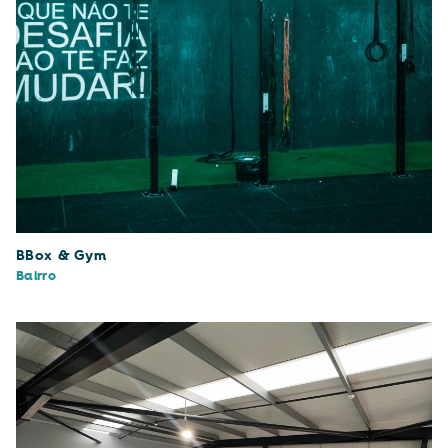
BBox & Gym
Bairro