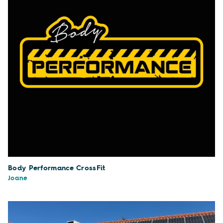
Body Performance CrossFit
Joane