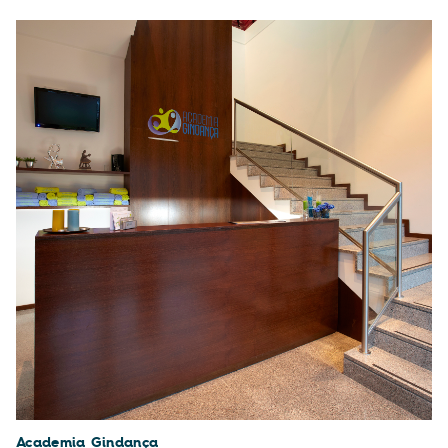
Academia Gindança