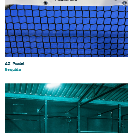
AZ Padel
Requião