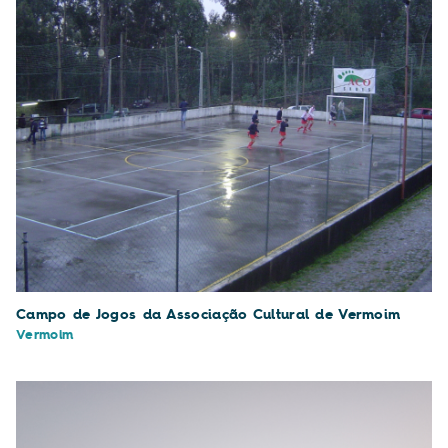
Campo de Jogos da Associação Cultural de Vermoim
Vermoim