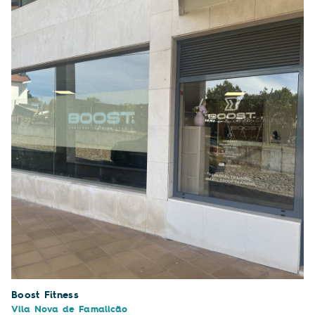
Boost Fitness
Vila Nova de Famalicão