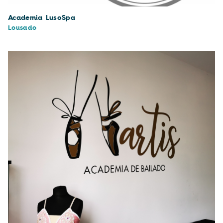
Academia LusoSpa
Lousado