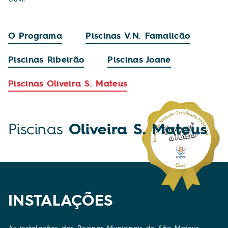
O Programa
Piscinas V.N. Famalicão
Piscinas Ribeirão
Piscinas Joane
Piscinas Oliveira S. Mateus
Piscinas
Oliveira S. Mateus
INSTALAÇÕES
As instalações das Piscinas Municipais de São Mateus