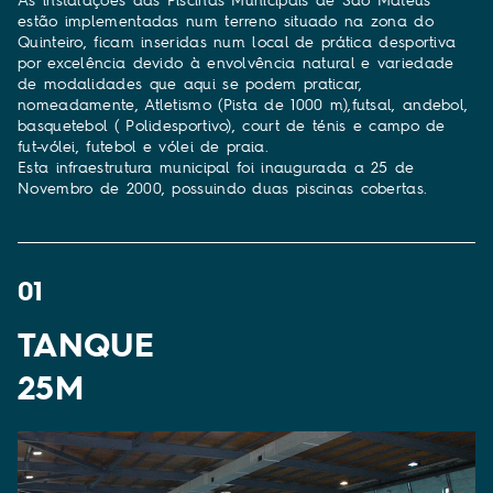
estão implementadas num terreno situado na zona do
Quinteiro, ficam inseridas num local de prática desportiva
por excelência devido à envolvência natural e variedade
de modalidades que aqui se podem praticar,
nomeadamente, Atletismo (Pista de 1000 m),futsal, andebol,
basquetebol ( Polidesportivo), court de ténis e campo de
fut-vólei, futebol e vólei de praia.
Esta infraestrutura municipal foi inaugurada a 25 de
Novembro de 2000, possuindo duas piscinas cobertas.
01
TANQUE
25M