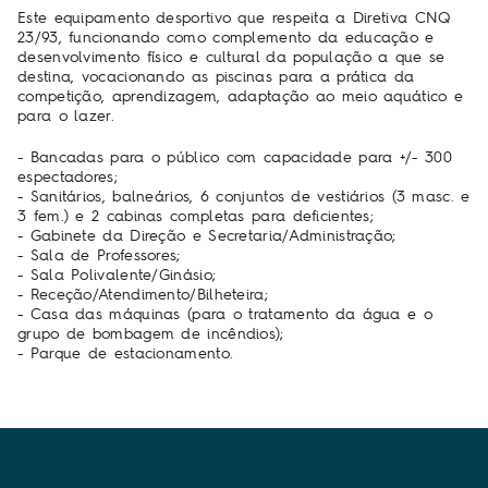
Este equipamento desportivo que respeita a Diretiva CNQ
23/93, funcionando como complemento da educação e
desenvolvimento físico e cultural da população a que se
destina, vocacionando as piscinas para a prática da
competição, aprendizagem, adaptação ao meio aquático e
para o lazer.
- Bancadas para o público com capacidade para +/- 300
espectadores;
- Sanitários, balneários, 6 conjuntos de vestiários (3 masc. e
3 fem.) e 2 cabinas completas para deficientes;
- Gabinete da Direção e Secretaria/Administração;
- Sala de Professores;
- Sala Polivalente/Ginásio;
- Receção/Atendimento/Bilheteira;
- Casa das máquinas (para o tratamento da água e o
grupo de bombagem de incêndios);
- Parque de estacionamento.