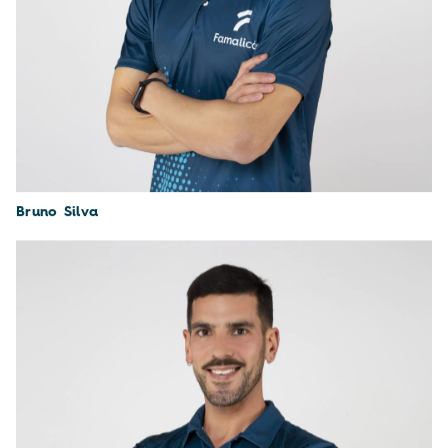
Bruno Silva