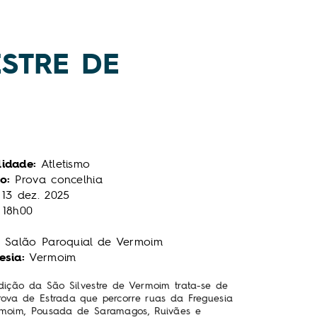
VESTRE DE
idade:
Atletismo
o:
Prova concelhia
13
dez.
2025
18h00
Salão Paroquial de Vermoim
esia:
Vermoim
dição da São Silvestre de Vermoim trata-se de
ova de Estrada que percorre ruas da Freguesia
moim, Pousada de Saramagos, Ruivães e