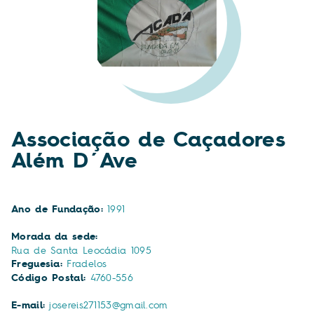
Associação de Caçadores
Além D´Ave
Ano de Fundação:
1991
Morada da sede:
Rua de Santa Leocádia 1095
Freguesia:
Fradelos
Código Postal:
4760-556
E-mail:
josereis271153@gmail.com