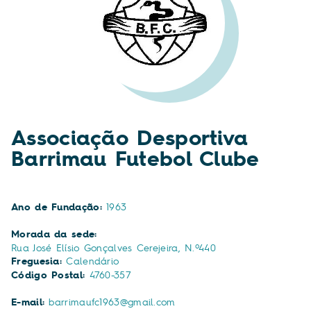
Associação Desportiva
Barrimau Futebol Clube
Ano de Fundação:
1963
Morada da sede:
Rua José Elísio Gonçalves Cerejeira, N.º440
Freguesia:
Calendário
Código Postal:
4760-357
E-mail:
barrimaufc1963@gmail.com