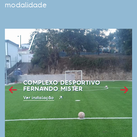
modalidade
1
/
1