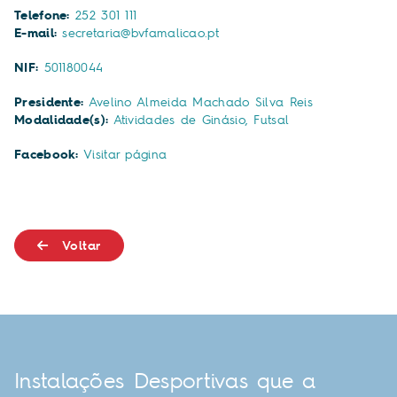
Telefone:
252 301 111
E-mail:
secretaria@bvfamalicao.pt
NIF:
501180044
Presidente:
Avelino Almeida Machado Silva Reis
Modalidade(s):
Atividades de Ginásio, Futsal
Facebook:
Visitar página
Voltar
Instalações Desportivas que a