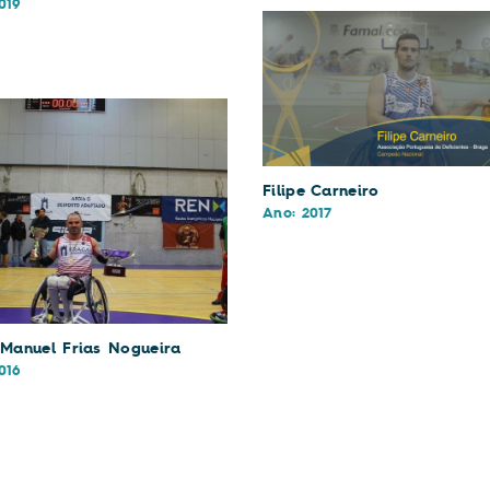
019
Filipe Carneiro
Ano: 2017
o Manuel Frias Nogueira
016