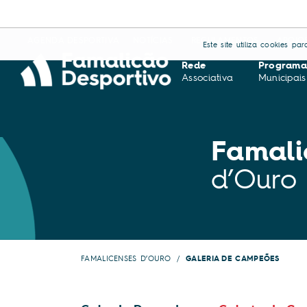
AGENDA DESPORTIVA
NOTÍCIAS
REGULAMENTOS
APOIO
Este site utiliza cookies p
Rede
Programa
Associativa
Municipais
Famali
d’Ouro
FAMALICENSES D’OURO
GALERIA DE CAMPEÕES