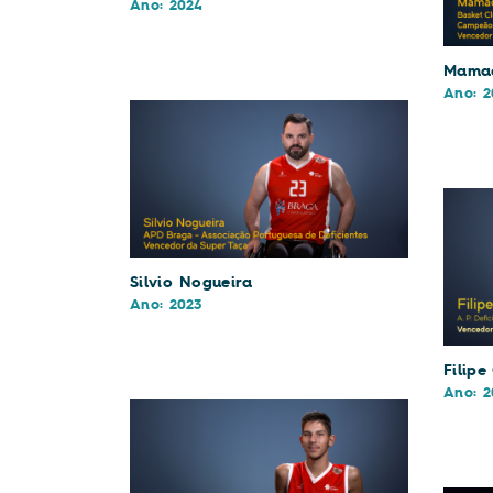
Ano: 2024
Mamad
Ano: 2
Silvio Nogueira
Ano: 2023
Filipe
Ano: 2