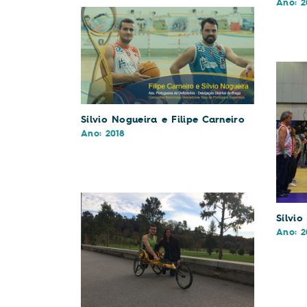
Ano: 2
Sílvio Nogueira e Filipe Carneiro
Ano: 2018
Sílvi
Ano: 2