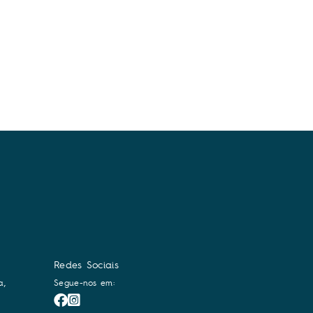
Redes Sociais
a,
Segue-nos em: