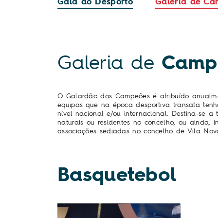
Gala do Desporto
Galeria de C
Galeria de
Camp
O Galardão dos Campeões é atribuído anualme
equipas que na época desportiva transata ten
nível nacional e/ou internacional. Destina-se a
naturais ou residentes no concelho, ou ainda, in
associações sediadas no concelho de Vila Nov
Basquetebol