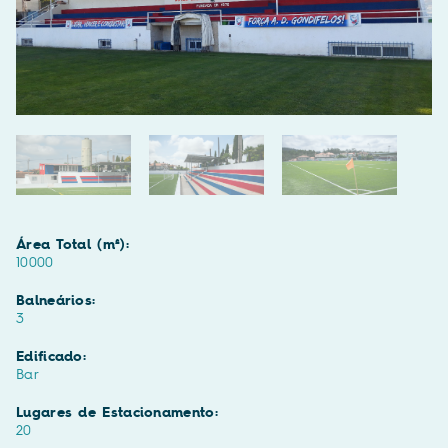
Área Total (m²):
10000
Balneários:
3
Edificado:
Bar
Lugares de Estacionamento:
20