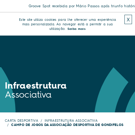
Groove Spot recebida por Mário Passos após triunfo histórico
X
Este site utiliza cookies para lhe oferecer uma experiência
mais personalizada. Ao navegar está a permitir a sua
utilização.
Saiba mais
Infraestrutura
Associativa
CARTA DESPORTIVA
INFRAESTRUTURA ASSOCIATIVA
CAMPO DE JOGOS DA ASSOCIAÇÃO DESPORTIVA DE GONDIFELOS