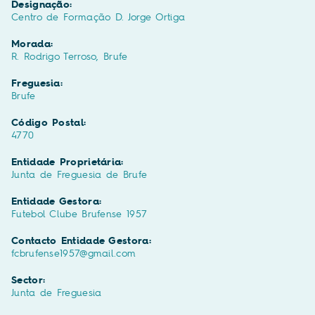
Designação:
Centro de Formação D. Jorge Ortiga
Morada:
R. Rodrigo Terroso, Brufe
Freguesia:
Brufe
Código Postal:
4770
Entidade Proprietária:
Junta de Freguesia de Brufe
Entidade Gestora:
Futebol Clube Brufense 1957
Contacto Entidade Gestora:
fcbrufense1957@gmail.com
Sector:
Junta de Freguesia