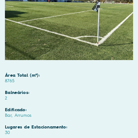
Área Total (m²):
8765
Balneários:
2
Edificado:
Bar, Arrumos
Lugares de Estacionamento:
30