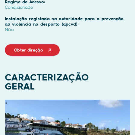
Regime de Acesso:
Condicionado
Instalação registada na autoridade para a prevenção
da violência no desporto (apcvd):
Não
Obter direção
CARACTERIZAÇÃO
GERAL