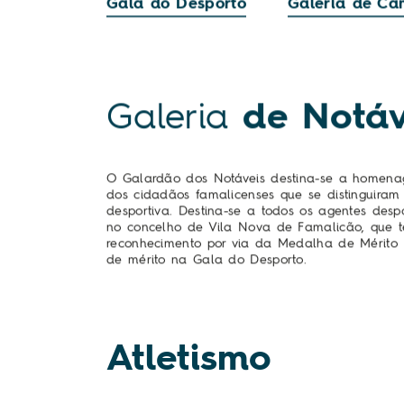
Gala do Desporto
Galeria de C
Galeria
de Notáv
O Galardão dos Notáveis destina-se a homenag
dos cidadãos famalicenses que se distinguiram
desportiva. Destina-se a todos os agentes despo
no concelho de Vila Nova de Famalicão, que t
reconhecimento por via da Medalha de Mérito 
de mérito na Gala do Desporto.
Atletismo