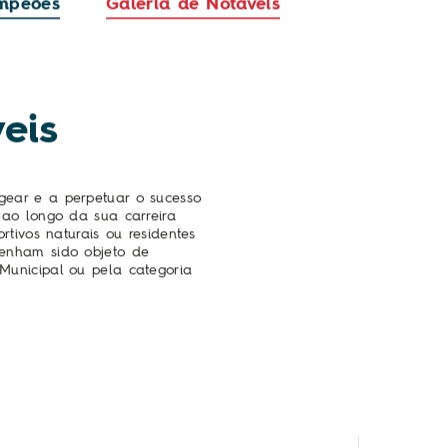
ampeões
Galeria de Notáveis
eis
ear e a perpetuar o sucesso
 ao longo da sua carreira
rtivos naturais ou residentes
enham sido objeto de
Municipal ou pela categoria