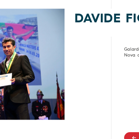
DAVIDE F
Galard
Nova 