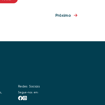
Próximo
Redes Sociais
a,
Segue-nos em: