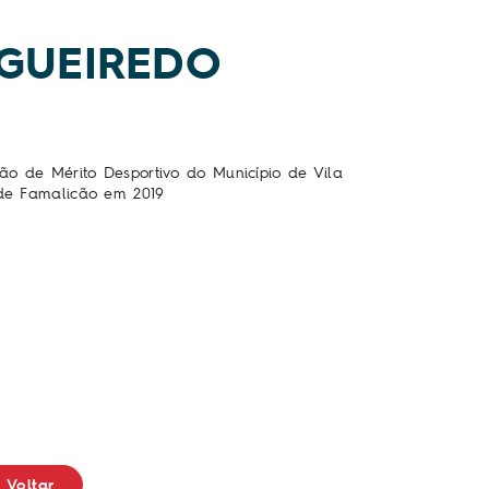
IGUEIREDO
ão de Mérito Desportivo do Município de Vila
de Famalicão
em
2019
Voltar