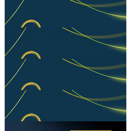
Jose Bolivar
Ano: 2023