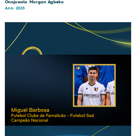
Onojowolo Morgan Agbeko
Ano: 2023
Miguel Barbosa