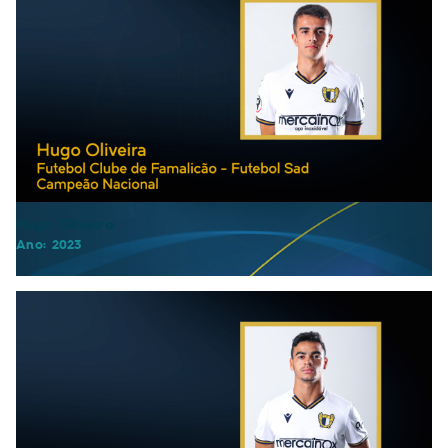
Joaquim Marques
Ano: 2023
João Freitas
Ano: 2023
Hugo Oliveira
Ano: 2023
João Assunção
Ano: 2023