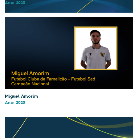
Ano: 2023
Miguel Rodrigues
Ano: 2023
Miguel Amorim
Ano: 2023