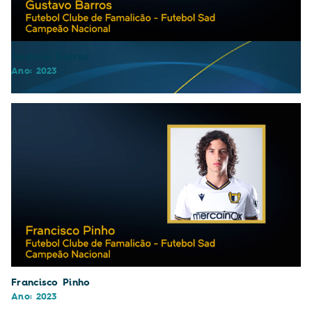
Gustavo Barros
Ano: 2023
Gustavo Leite
Ano: 2023
Francisco Pinho
Ano: 2023