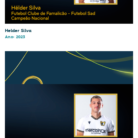
Helder Silva
Ano: 2023