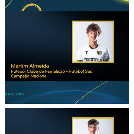
Martim Almeida
Ano: 2023
Martim Costa
Ano: 2023