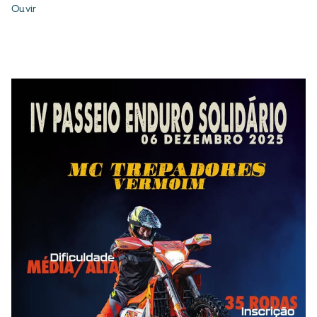
Ouvir