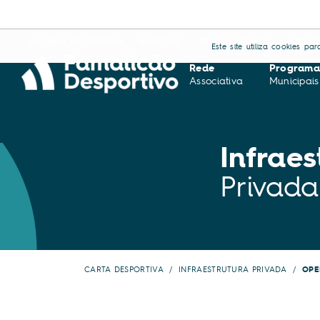
AGENDA DESPORTIVA
NOTÍCIAS
REGULAMENTOS
APOIO
Este site utiliza cookies p
Rede
Programa
Associativa
Municipais
Infraes
Privada
CARTA DESPORTIVA
INFRAESTRUTURA PRIVADA
OPE