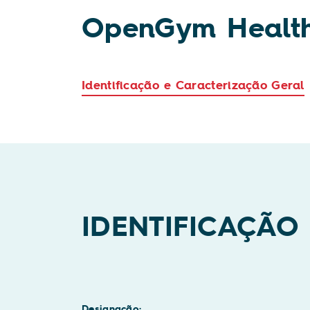
OpenGym Health
Identificação e Caracterização Geral
IDENTIFICAÇÃO
Designação: