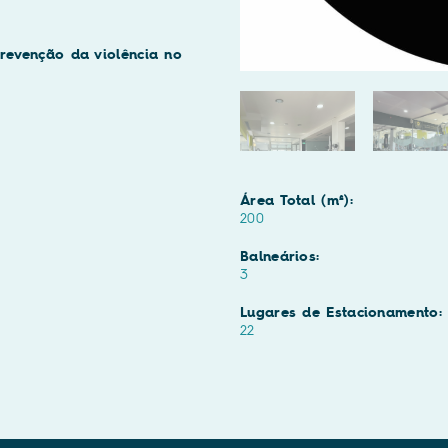
revenção da violência no
Área Total (m²):
200
Balneários:
3
Lugares de Estacionamento:
22