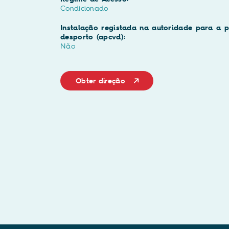
Condicionado
Instalação registada na autoridade para a p
desporto (apcvd):
Não
Obter direção