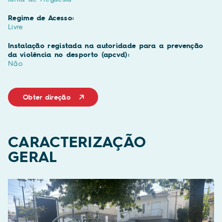
Regime de Acesso:
Livre
Instalação registada na autoridade para a prevenção
da violência no desporto (apcvd):
Não
Obter direção
CARACTERIZAÇÃO
GERAL