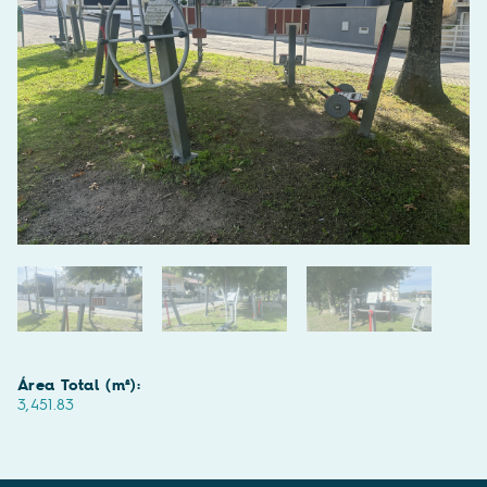
Área Total (m²):
3,451.83