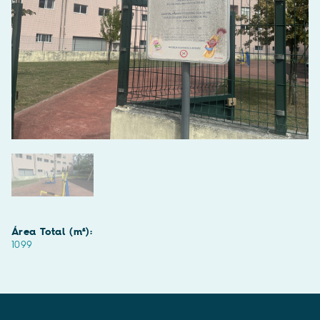
Área Total (m²):
1099