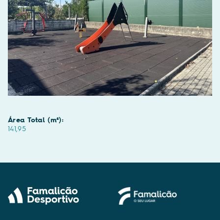
Área Total (m²):
141,95