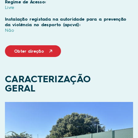
Regime de Acesso:
Livre
Instalação registada na autoridade para a prevenção
da violência no desporto (apcvd):
Não
Obter direção
CARACTERIZAÇÃO
GERAL