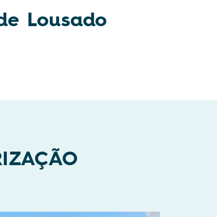
 de Lousado
RIZAÇÃO