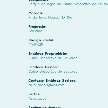
Parque de Jogos do Clube Desportivo de Lousa
Morada:
R. da Terra Negra, N.º 156
Freguesia:
Lousado
Código Postal:
4760-629
Entidade Proprietária:
Clube Desportivo de Lousado
Entidade Gestora:
Clube Desportivo de Lousado
Contacto Entidade Gestora:
cdlousado@gmail.com
Sector:
Associativo
Regime de Acesso: