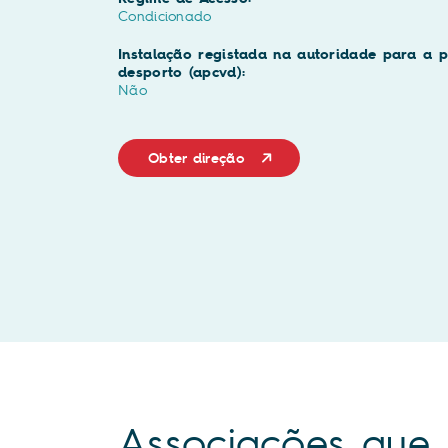
Condicionado
Instalação registada na autoridade para a p
desporto (apcvd):
Não
Obter direção
Associações que 