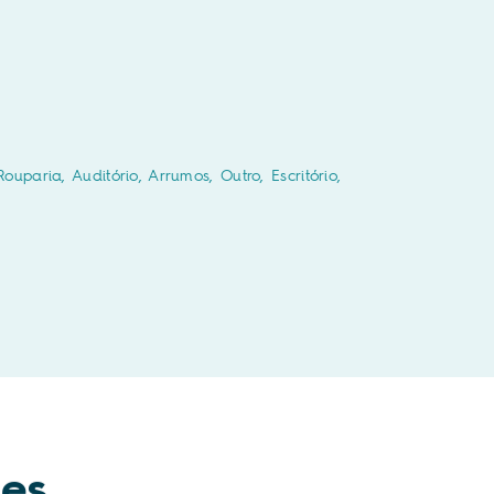
ouparia, Auditório, Arrumos, Outro, Escritório,
ões