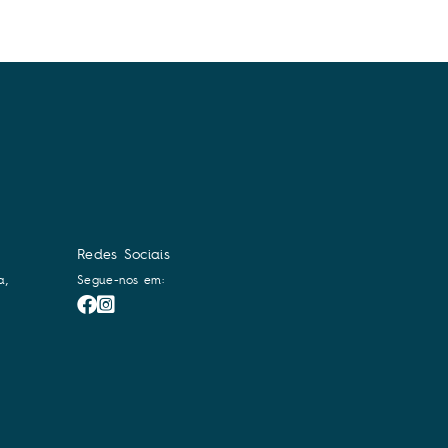
Redes Sociais
a,
Segue-nos em: