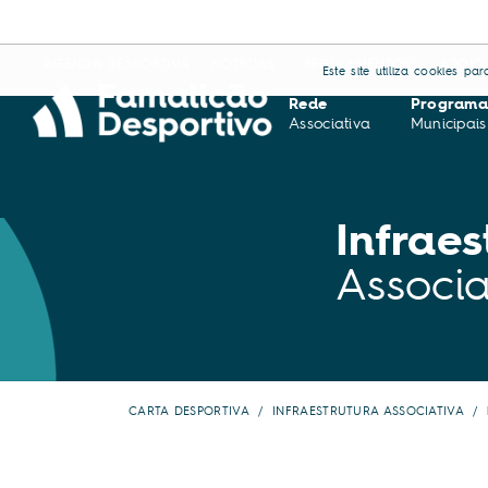
AGENDA DESPORTIVA
NOTÍCIAS
REGULAMENTOS
APOIO
Este site utiliza cookies p
Rede
Programa
Associativa
Municipais
Infraes
Associa
CARTA DESPORTIVA
INFRAESTRUTURA ASSOCIATIVA