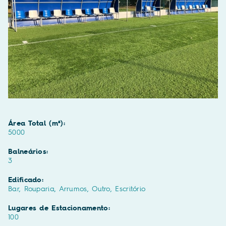
Área Total (m²):
5000
Balneários:
3
Edificado:
Bar, Rouparia, Arrumos, Outro, Escritório
Lugares de Estacionamento:
100