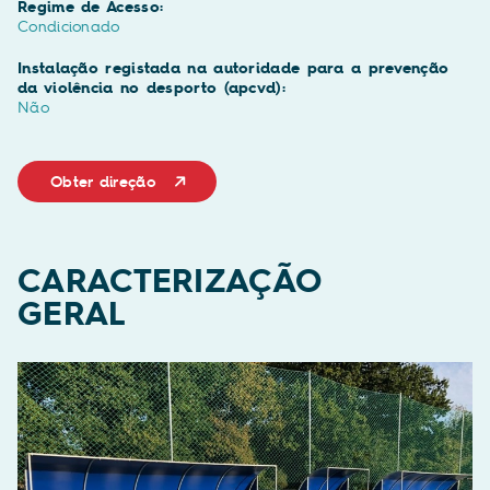
Regime de Acesso:
Condicionado
Instalação registada na autoridade para a prevenção
da violência no desporto (apcvd):
Não
Obter direção
CARACTERIZAÇÃO
GERAL