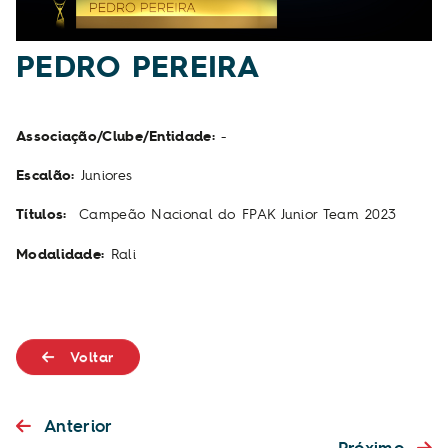
PEDRO PEREIRA
Associação/Clube/Entidade:
-
Escalão:
Juniores
Títulos:
Campeão Nacional do FPAK Junior Team 2023
Modalidade:
Rali
Voltar
Anterior