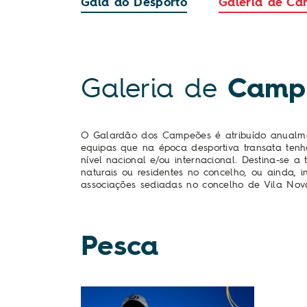
Gala do Desporto
Galeria de C
Galeria de
Camp
O Galardão dos Campeões é atribuído anualme
equipas que na época desportiva transata ten
nível nacional e/ou internacional. Destina-se a
naturais ou residentes no concelho, ou ainda, in
associações sediadas no concelho de Vila Nov
Pesca