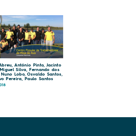
 Abreu, António Pinto, Jacinto
 Miguel Silva, Fernando dos
, Nuno Lobo, Osvaldo Santos,
vo Pereira, Paulo Santos
018