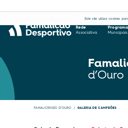
AGENDA DESPORTIVA
NOTÍCIAS
REGULAMENTOS
APOIO
Este site utiliza cookies p
Rede
Programa
Associativa
Municipais
Famali
d’Ouro
FAMALICENSES D’OURO
GALERIA DE CAMPEÕES