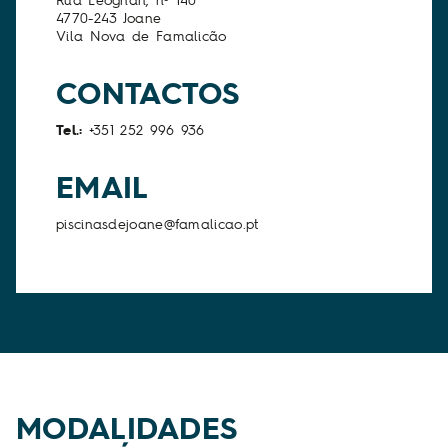
4770-243 Joane
Vila Nova de Famalicão
CONTACTOS
Tel.:
+351 252 996 936
EMAIL
piscinasdejoane@famalicao.pt
MODALIDADES