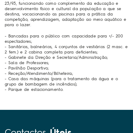
23/93, funcionando como complemento da educação e
desenvolvimento físico e cultural da população a que se
destina, vocacionando as piscinas para a prática da
competição, aprendizagem, adaptação ao meio aquático e
para o lazer.
- Bancadas para o público com capacidade para +/- 200
espectadores;
- Sanitários, balneários, 4 conjuntos de vestiários (2 masc. e
2 fem.) e 2 cabina completa para deficientes;
- Gabinete da Direção e Secretaria/Administração;
- Sala de Professores;
- Pavilhão Desportivo;
- Receção/Atendimento/Bilheteira;
- Casa das máquinas (para o tratamento da água e o
grupo de bombagem de incêndios);
- Parque de estacionamento.
Contactos
Úteis