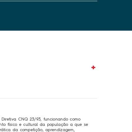
a Diretiva CNQ 23/93, funcionando como
o físico e cultural da população a que se
prática da competição, aprendizagem,