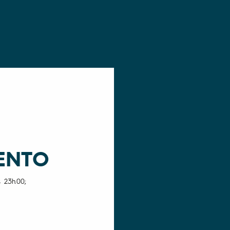
ENTO
s 23h00;