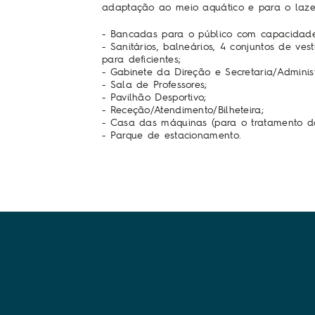
adaptação ao meio aquático e para o laze
- Bancadas para o público com capacidade
- Sanitários, balneários, 4 conjuntos de ves
para deficientes;
- Gabinete da Direção e Secretaria/Adminis
- Sala de Professores;
- Pavilhão Desportivo;
- Receção/Atendimento/Bilheteira;
- Casa das máquinas (para o tratamento 
- Parque de estacionamento.