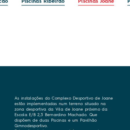
icão
Piscinas Ribeirão
Piscinas Joane
As instalações do Complexo Desportivo de Joane
Gi
estão implementadas num terreno situado na
Es
zona desportiva da Vila de Joane próximo da
di
Escola E/B 2,3 Bernardino Machado. Que
pi
dispõem de duas Piscinas e um Pavilhão