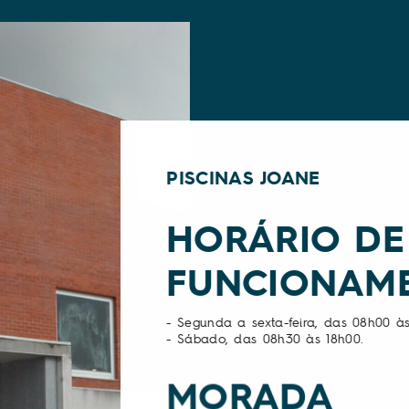
PISCINAS JOANE
HORÁRIO DE
FUNCIONAM
- Segunda a sexta-feira, das 08h00 à
- Sábado, das 08h30 às 18h00.
MORADA