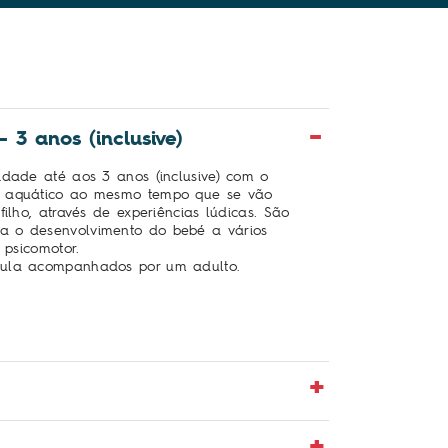
3 anos (inclusive)
idade até aos 3 anos (inclusive) com o
o aquático ao mesmo tempo que se vão
ilho, através de experiências lúdicas. São
a o desenvolvimento do bebé a vários
 psicomotor.
aula acompanhados por um adulto.