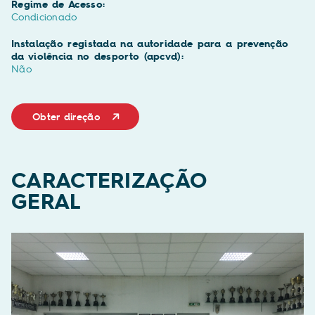
Regime de Acesso:
Condicionado
Instalação registada na autoridade para a prevenção
da violência no desporto (apcvd):
Não
Obter direção
CARACTERIZAÇÃO
GERAL