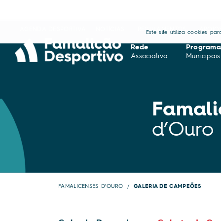
AGENDA DESPORTIVA
NOTÍCIAS
REGULAMENTOS
APOIO
Este site utiliza cookies p
Rede
Programa
Associativa
Municipais
Famali
d’Ouro
FAMALICENSES D’OURO
GALERIA DE CAMPEÕES