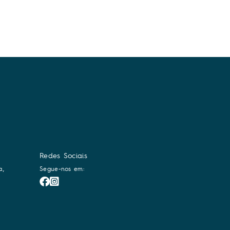
Redes Sociais
a,
Segue-nos em: