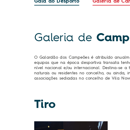
Gala do Desporto
Galeria de C
Galeria de
Camp
O Galardão dos Campeões é atribuído anualme
equipas que na época desportiva transata ten
nível nacional e/ou internacional. Destina-se a
naturais ou residentes no concelho, ou ainda, in
associações sediadas no concelho de Vila Nov
Tiro